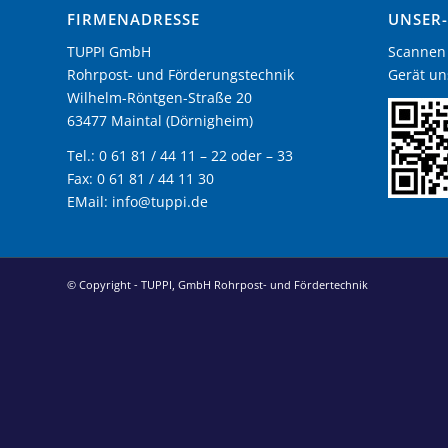
FIRMENADRESSE
UNSER
TUPPI GmbH
Scannen 
Rohrpost- und Förderungstechnik
Gerät un
Wilhelm-Röntgen-Straße 20
63477 Maintal (Dörnigheim)
Tel.: 0 61 81 / 44 11 – 22 oder – 33
Fax: 0 61 81 / 44 11 30
EMail:
info@tuppi.de
© Copyright - TUPPI, GmbH Rohrpost- und Fördertechnik