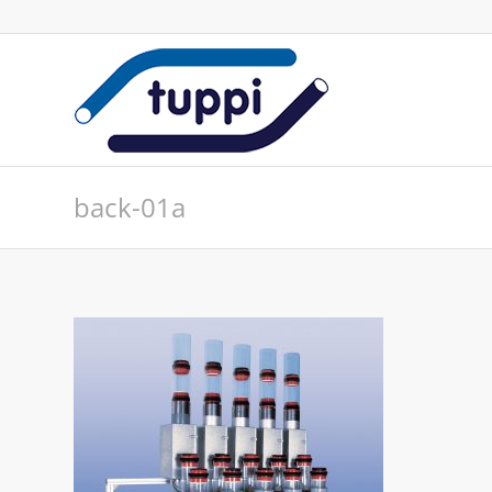
back-01a