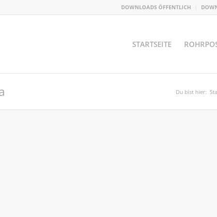
DOWNLOADS ÖFFENTLICH
DOWN
STARTSEITE
ROHRPO
a
Du bist hier:
Sta