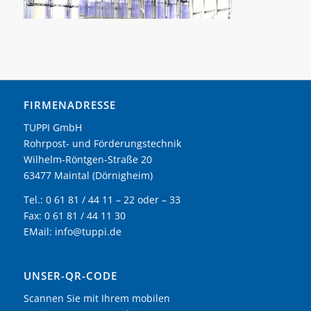
FIRMENADRESSE
TUPPI GmbH
Rohrpost- und Förderungstechnik
Wilhelm-Röntgen-Straße 20
63477 Maintal (Dörnigheim)
Tel.: 0 61 81 / 44 11 – 22 oder – 33
Fax: 0 61 81 / 44 11 30
EMail:
info@tuppi.de
UNSER-QR-CODE
Scannen Sie mit Ihrem mobilen