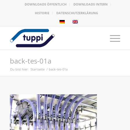
DOWNLOADS ÖFFENTLICH
DOWNLOADS INTERN
HISTORIE
DATENSCHUTZERKLÄRUNG
back-tes-01a
Du bist hier:
Startseite
/
back-tes-01a